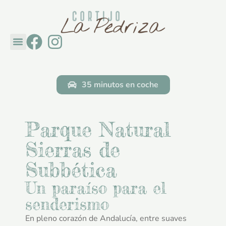
Cortijo La Pedriza
Descubre Andalucía
Ponte en contacto con
35 minutos en coche
Parque Natural
Sierras de
Subbética
Un paraíso para el
senderismo
En pleno corazón de Andalucía, entre suaves