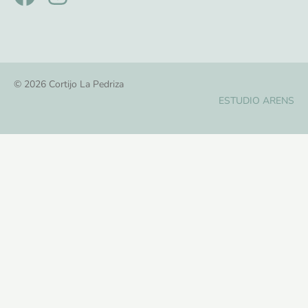
© 2026 Cortijo La Pedriza
ESTUDIO ARENS