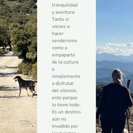
tranquilidad
y aventura.
Tanto si
vienes a
hacer
senderismo
como a
empaparte
de la cultura
o
simplemente
a disfrutar
del silencio,
este parque
lo tiene todo.
Es un destino
aún no
invadido por