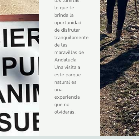
los turistas,
lo que te
brinda la
oportunidad
de disfrutar
tranquilamente
de las
maravillas de
Andalucía.
Una visita a
este parque
natural es
una
experiencia
que no
olvidarás.