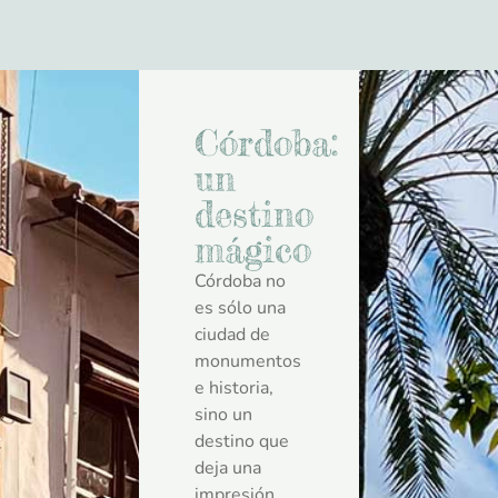
Córdoba:
un
destino
mágico
Córdoba no
es sólo una
ciudad de
monumentos
e historia,
sino un
destino que
deja una
impresión