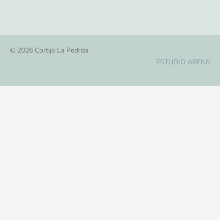
© 2026 Cortijo La Pedriza
ESTUDIO ARENS