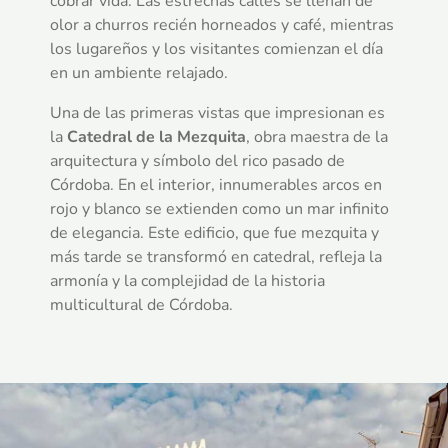
cobrar vida. Las estrechas calles se llenan de
olor a churros recién horneados y café, mientras
los lugareños y los visitantes comienzan el día
en un ambiente relajado.
Una de las primeras vistas que impresionan es
la
Catedral de la Mezquita
, obra maestra de la
arquitectura y símbolo del rico pasado de
Córdoba. En el interior, innumerables arcos en
rojo y blanco se extienden como un mar infinito
de elegancia. Este edificio, que fue mezquita y
más tarde se transformó en catedral, refleja la
armonía y la complejidad de la historia
multicultural de Córdoba.