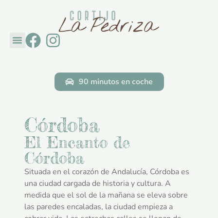
Cortijo La Pedriza
Descubre Andalucía
Ponte en contacto con
90 minutos en coche
Córdoba
El Encanto de
Córdoba
Situada en el corazón de Andalucía, Córdoba es
una ciudad cargada de historia y cultura. A
medida que el sol de la mañana se eleva sobre
las paredes encaladas, la ciudad empieza a