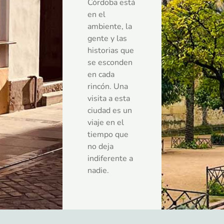
Córdoba está
en el
ambiente, la
gente y las
historias que
se esconden
en cada
rincón. Una
visita a esta
ciudad es un
viaje en el
tiempo que
no deja
indiferente a
nadie.