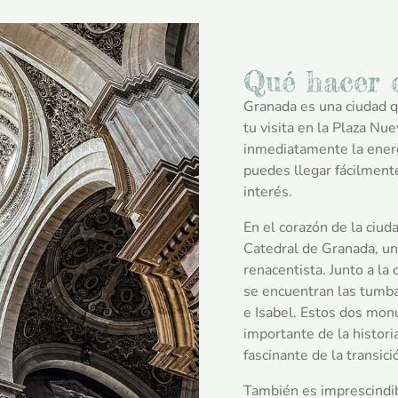
Qué hacer 
Granada es una ciudad q
tu visita en la Plaza Nue
inmediatamente la energ
puedes llegar fácilmente
interés.
En el corazón de la ciu
Catedral de Granada, un
renacentista. Junto a la 
se encuentran las tumba
e Isabel. Estos dos mo
importante de la histori
fascinante de la transici
También es imprescindib