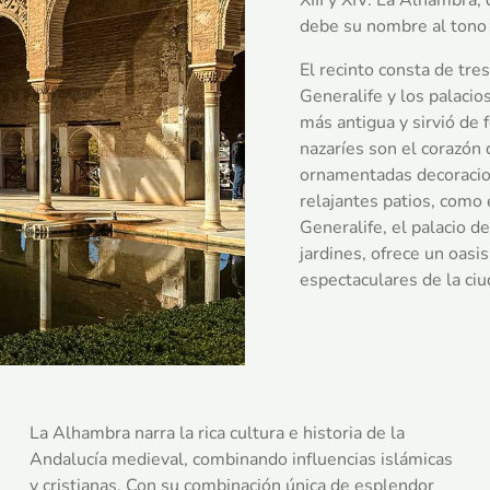
debe su nombre al tono 
El recinto consta de tres
Generalife y los palacio
más antigua y sirvió de f
nazaríes son el corazón
ornamentadas decoracion
relajantes patios, como 
Generalife, el palacio 
jardines, ofrece un oasis
espectaculares de la ci
La Alhambra narra la rica cultura e historia de la
Andalucía medieval, combinando influencias islámicas
y cristianas. Con su combinación única de esplendor