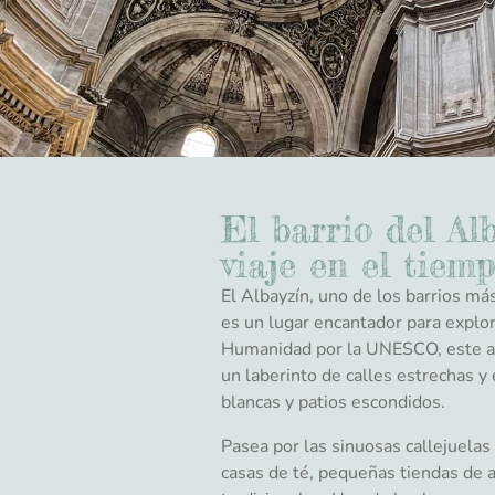
El barrio del Al
viaje en el tiem
El Albayzín, uno de los barrios má
es un lugar encantador para explor
Humanidad por la UNESCO, este an
un laberinto de calles estrechas 
blancas y patios escondidos.
Pasea por las sinuosas callejuelas
casas de té, pequeñas tiendas de a