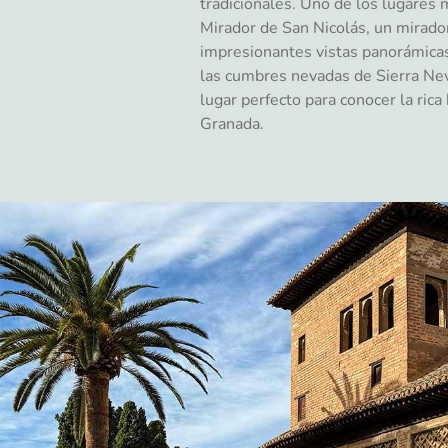
tradicionales. Uno de los lugares
Mirador de San Nicolás, un mirado
impresionantes vistas panorámica
las cumbres nevadas de Sierra Nev
lugar perfecto para conocer la rica
Granada.