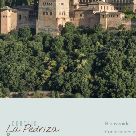
Bienvenido
Condiciones g