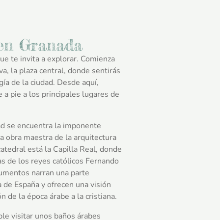
en Granada
ue te invita a explorar. Comienza
va, la plaza central, donde sentirás
ía de la ciudad. Desde aquí,
 a pie a los principales lugares de
dad se encuentra la imponente
a obra maestra de la arquitectura
catedral está la Capilla Real, donde
s de los reyes católicos Fernando
numentos narran una parte
a de España y ofrecen una visión
ón de la época árabe a la cristiana.
le visitar unos baños árabes