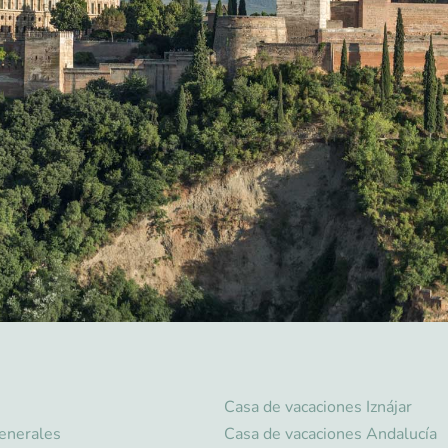
Casa de vacaciones Iznájar
enerales
Casa de vacaciones Andalucía