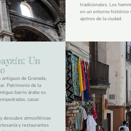
tradicionales. Los hamm
en un entorno histórico 
ajetreo de la ciudad.
bayzín: Un
po
s antiguos de Granada,
ar. Patrimonio de la
tiguo barrio árabe es
y empedradas, casas
 y descubre atmosféricas
rtesanía y restaurantes