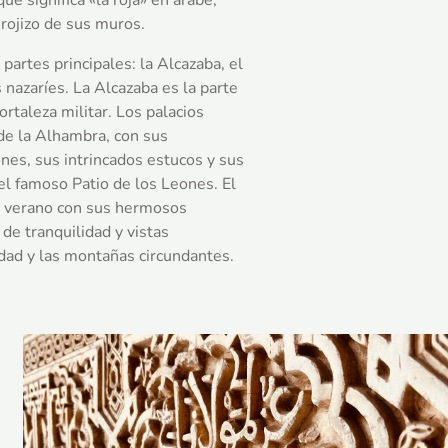
rojizo de sus muros.
 partes principales: la Alcazaba, el
s nazaríes. La Alcazaba es la parte
ortaleza militar. Los palacios
 de la Alhambra, con sus
es, sus intrincados estucos y sus
el famoso Patio de los Leones. El
de verano con sus hermosos
 de tranquilidad y vistas
udad y las montañas circundantes.