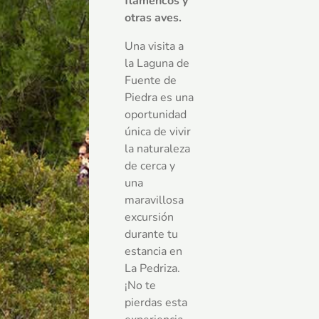
flamencos y
otras aves.
Una visita a
la Laguna de
Fuente de
Piedra es una
oportunidad
única de vivir
la naturaleza
de cerca y
una
maravillosa
excursión
durante tu
estancia en
La Pedriza.
¡No te
pierdas esta