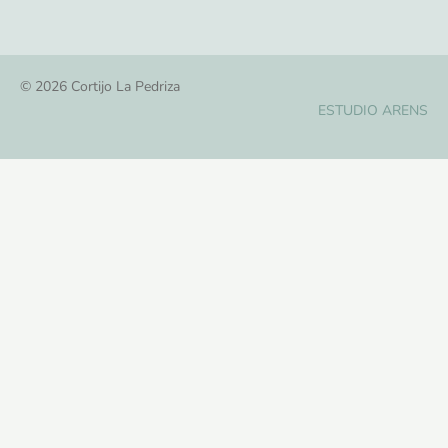
© 2026 Cortijo La Pedriza
ESTUDIO ARENS