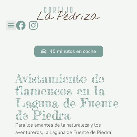
Cortijo La Pedriza
Descubre Andalucía
Ponte en contacto con
45 minutos en coche
Avistamiento de
flamencos en la
Laguna de Fuente
de Piedra
Para los amantes de la naturaleza y los
aventureros, la Laguna de Fuente de Piedra