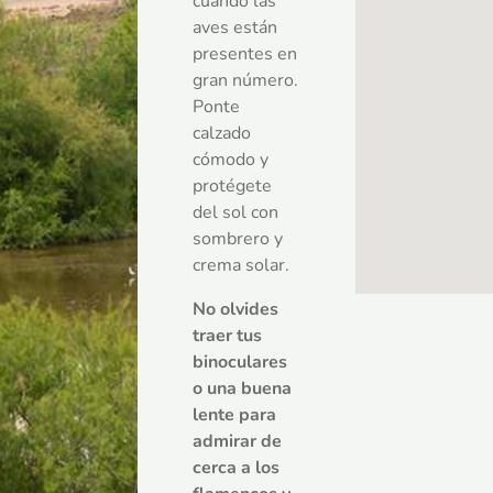
cuando las
aves están
presentes en
gran número.
Ponte
calzado
cómodo y
protégete
del sol con
sombrero y
crema solar.
No olvides
traer tus
binoculares
o una buena
lente para
admirar de
cerca a los