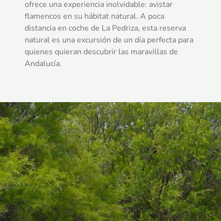
ofrece una experiencia inolvidable: avistar
flamencos en su hábitat natural. A poca
distancia en coche de La Pedriza, esta reserva
natural es una excursión de un día perfecta para
quienes quieran descubrir las maravillas de
Andalucía.